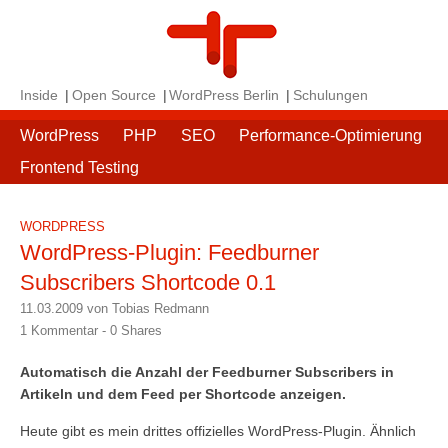
Inside
Open Source
WordPress Berlin
Schulungen
WordPress
PHP
SEO
Performance-Optimierung
Frontend Testing
WORDPRESS
WordPress-Plugin: Feedburner
Subscribers Shortcode 0.1
11.03.2009 von Tobias Redmann
1 Kommentar -
0
Shares
Automatisch die Anzahl der Feedburner Subscribers in
Artikeln und dem Feed per Shortcode anzeigen.
Heute gibt es mein drittes offizielles WordPress-Plugin. Ähnlich