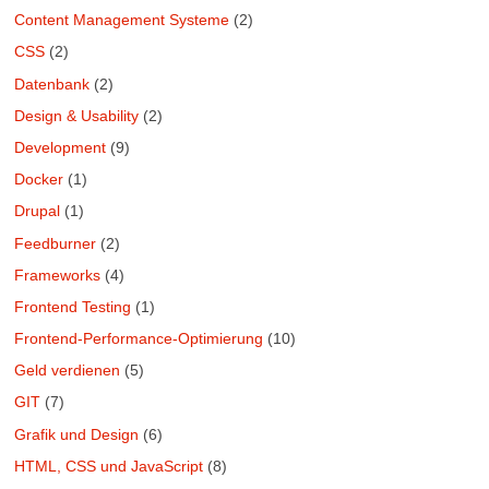
Content Management Systeme
(2)
CSS
(2)
Datenbank
(2)
Design & Usability
(2)
Development
(9)
Docker
(1)
Drupal
(1)
Feedburner
(2)
Frameworks
(4)
Frontend Testing
(1)
Frontend-Performance-Optimierung
(10)
Geld verdienen
(5)
GIT
(7)
Grafik und Design
(6)
HTML, CSS und JavaScript
(8)