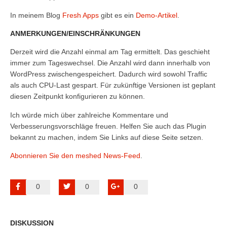
In meinem Blog
Fresh Apps
gibt es ein
Demo-Artikel
.
ANMERKUNGEN/EINSCHRÄNKUNGEN
Derzeit wird die Anzahl einmal am Tag ermittelt. Das geschieht
immer zum Tageswechsel. Die Anzahl wird dann innerhalb von
WordPress zwischengespeichert. Dadurch wird sowohl Traffic
als auch CPU-Last gespart. Für zukünftige Versionen ist geplant
diesen Zeitpunkt konfigurieren zu können.
Ich würde mich über zahlreiche Kommentare und
Verbesserungsvorschläge freuen. Helfen Sie auch das Plugin
bekannt zu machen, indem Sie Links auf diese Seite setzen.
Abonnieren Sie den meshed News-Feed
.
0
0
0
DISKUSSION