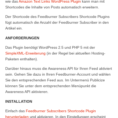
wie das
Amazon Text Links WordPress Plugin
kann man mit
Shortcodes die Inhalte von Posts automatisch erweitern.
Der Shortcode des Feedburner Subscribers Shortcode Plugins
fügt automatisch die Anzahl der Feedburner Subscriber in den
Artikel ein.
ANFORDERUNGEN
Das Plugin benötigt WordPress 2.5 und PHP 5 mit der
SimpleXML-Erweiterung
(in der Regel bei aktuellen Hosting-
Paketen enthalten).
Darüber hinaus muss die Awareness API für Ihren Feed aktiviert
sein. Gehen Sie dazu in Ihren Feedburner-Account und wählen
Sie den entsprechenden Feed aus. Im Untermenü
Publicize
können Sie unter dem entsprechenden Menüpunkt die
Awareness API
aktivieren.
INSTALLATION
Einfach das
Feedburner Subscribers Shortcode Plugin
herunterladen
und aktivieren. In den Einstellungen erscheint