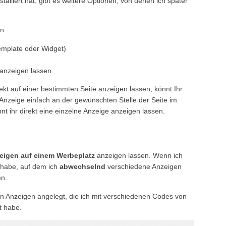
lliert hat, gibt es weitere Optionen, von denen ich später
un
Template oder Widget)
 anzeigen lassen
ekt auf einer bestimmten Seite anzeigen lassen, könnt Ihr
Anzeige einfach an der gewünschten Stelle der Seite im
nt ihr direkt eine einzelne Anzeige anzeigen lassen.
eigen auf einem Werbeplatz
anzeigen lassen. Wenn ich
 habe, auf dem ich
abwechselnd
verschiedene Anzeigen
en.
en Anzeigen angelegt, die ich mit verschiedenen Codes von
t habe.