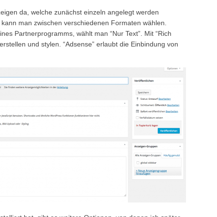
nzeigen da, welche zunächst einzeln angelegt werden
e kann man zwischen verschiedenen Formaten wählen.
eines Partnerprogramms, wählt man “Nur Text”. Mit “Rich
rstellen und stylen. “Adsense” erlaubt die Einbindung von