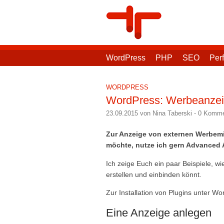
WordPress
PHP
SEO
Per
WORDPRESS
WordPress: Werbeanzeig
23.09.2015 von Nina Taberski
-
0 Komme
Zur Anzeige von externen Werbemit
möchte, nutze ich gern Advanced 
Ich zeige Euch ein paar Beispiele, w
erstellen und einbinden könnt.
Zur Installation von Plugins unter W
Eine Anzeige anlegen