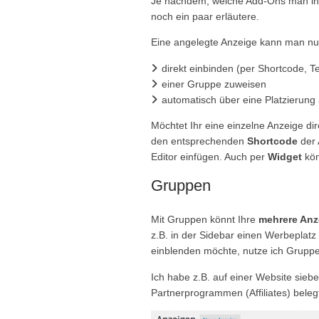
Je nachdem, welche Add-Ons man insta
noch ein paar erläutere.
Eine angelegte Anzeige kann man n
direkt einbinden (per Shortcode, 
einer Gruppe zuweisen
automatisch über eine Platzierung
Möchtet Ihr eine einzelne Anzeige dir
den entsprechenden
Shortcode
der 
Editor einfügen. Auch per
Widget
kön
Gruppen
Mit Gruppen könnt Ihre
mehrere Anz
z.B. in der Sidebar einen Werbeplatz
einblenden möchte, nutze ich Grupp
Ich habe z.B. auf einer Website sieb
Partnerprogrammen (Affiliates) beleg