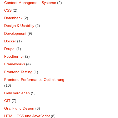
Content Management Systeme
(2)
CSS
(2)
Datenbank
(2)
Design & Usability
(2)
Development
(9)
Docker
(1)
Drupal
(1)
Feedburner
(2)
Frameworks
(4)
Frontend Testing
(1)
Frontend-Performance-Optimierung
(10)
Geld verdienen
(5)
GIT
(7)
Grafik und Design
(6)
HTML, CSS und JavaScript
(8)