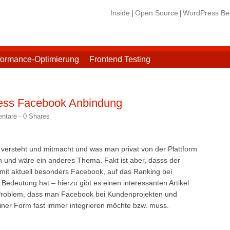
Inside
Open Source
WordPress Ber
formance-Optimierung
Frontend Testing
ess Facebook Anbindung
ntare -
0
Shares
ersteht und mitmacht und was man privat von der Plattform
n und wäre ein anderes Thema. Fakt ist aber, dasss der
amit aktuell besonders Facebook, auf das Ranking bei
edeutung hat – hierzu gibt es einen interessanten Artikel
Problem, dass man Facebook bei Kundenprojekten und
iner Form fast immer integrieren möchte bzw. muss.