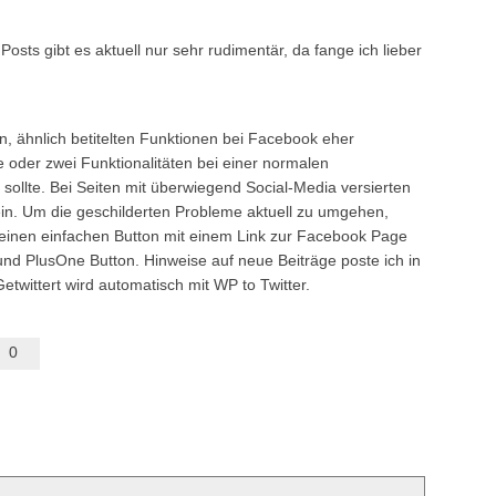
osts gibt es aktuell nur sehr rudimentär, da fange ich lieber
n, ähnlich betitelten Funktionen bei Facebook eher
e oder zwei Funktionalitäten bei einer normalen
llte. Bei Seiten mit überwiegend Social-Media versierten
ein. Um die geschilderten Probleme aktuell zu umgehen,
einen einfachen Button mit einem Link zur Facebook Page
und PlusOne Button. Hinweise auf neue Beiträge poste ich in
wittert wird automatisch mit WP to Twitter.
0