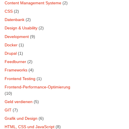
Content Management Systeme
(2)
CSS
(2)
Datenbank
(2)
Design & Usability
(2)
Development
(9)
Docker
(1)
Drupal
(1)
Feedburner
(2)
Frameworks
(4)
Frontend Testing
(1)
Frontend-Performance-Optimierung
(10)
Geld verdienen
(5)
GIT
(7)
Grafik und Design
(6)
HTML, CSS und JavaScript
(8)