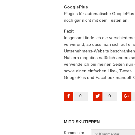
GooglePlus
Plugins für automatische GooglePlus P
noch gar nicht mit dem Testen an.
Fazit
Insgesamt finde ich die verschiedene
verwirrend, so dass man sich auf ein
Unternehmens-Website beschränken so
Nutzern mag dies natürlich anders s
verwende ich bei meinen Seiten nun 
sowie einen einfachen Like-, Tweet- 
GooglePlus und Facebook manuell. Get
0
0
MITDISKUTIEREN
Kommentar