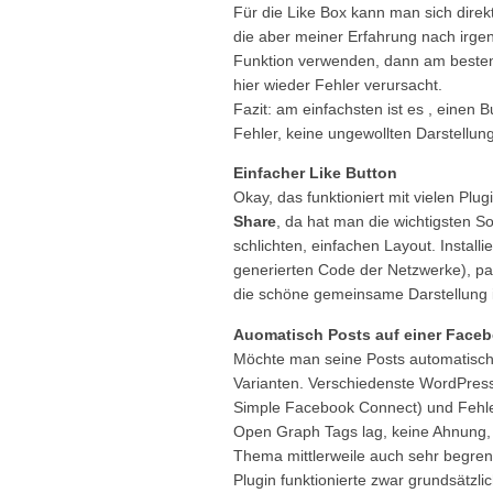
Für die Like Box kann man sich dire
die aber meiner Erfahrung nach irge
Funktion verwenden, dann am besten w
hier wieder Fehler verursacht.
Fazit: am einfachsten ist es , einen
Fehler, keine ungewollten Darstellung
Einfacher Like Button
Okay, das funktioniert mit vielen Plug
Share
, da hat man die wichtigsten 
schlichten, einfachen Layout. Install
generierten Code der Netzwerke), pa
die schöne gemeinsame Darstellung i
Auomatisch Posts auf einer Faceb
Möchte man seine Posts automatisch 
Varianten. Verschiedenste WordPress 
Simple Facebook Connect) und Fehle
Open Graph Tags lag, keine Ahnung, 
Thema mittlerweile auch sehr begren
Plugin funktionierte zwar grundsätzl