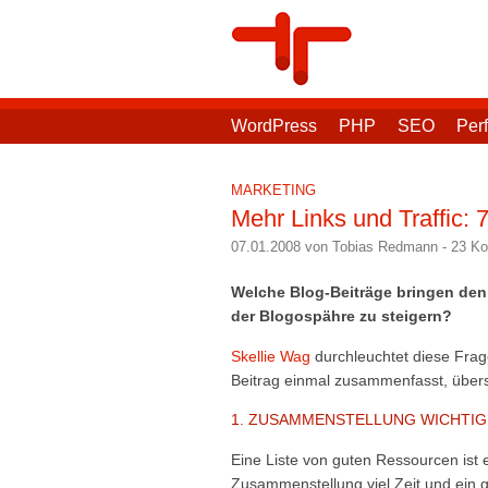
WordPress
PHP
SEO
Per
MARKETING
Mehr Links und Traffic: 7
07.01.2008 von Tobias Redmann
-
23 K
Welche Blog-Beiträge bringen den 
der Blogospähre zu steigern?
Skellie Wag
durchleuchtet diese Frag
Beitrag einmal zusammenfasst, überse
1. ZUSAMMENSTELLUNG WICHTI
Eine Liste von guten Ressourcen ist e
Zusammenstellung viel Zeit und ein 