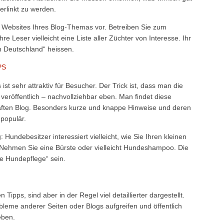
verlinkt zu werden.
n Websites Ihres Blog-Themas vor. Betreiben Sie zum
Ihre Leser vielleicht eine Liste aller Züchter von Interesse. Ihr
in Deutschland“ heissen.
PS
ist sehr attraktiv für Besucher. Der Trick ist, dass man die
eröffentlich – nachvollziehbar eben. Man findet diese
aften Blog. Besonders kurze und knappe Hinweise und deren
populär.
undebesitzer interessiert vielleicht, wie Sie Ihren kleinen
 Nehmen Sie eine Bürste oder vielleicht Hundeshampoo. Die
die Hundepflege“ sein.
Tipps, sind aber in der Regel viel detaillierter dargestellt.
leme anderer Seiten oder Blogs aufgreifen und öffentlich
eben.