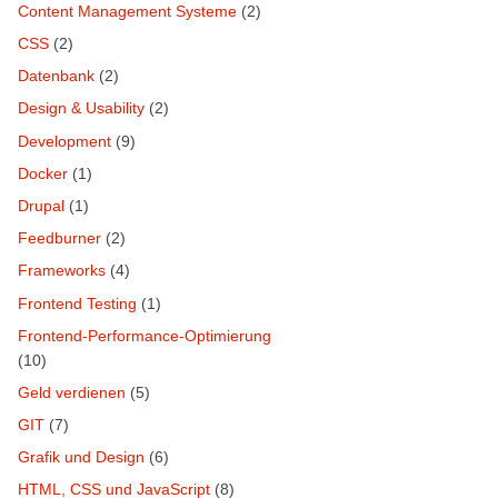
Content Management Systeme
(2)
CSS
(2)
Datenbank
(2)
Design & Usability
(2)
Development
(9)
Docker
(1)
Drupal
(1)
Feedburner
(2)
Frameworks
(4)
Frontend Testing
(1)
Frontend-Performance-Optimierung
(10)
Geld verdienen
(5)
GIT
(7)
Grafik und Design
(6)
HTML, CSS und JavaScript
(8)