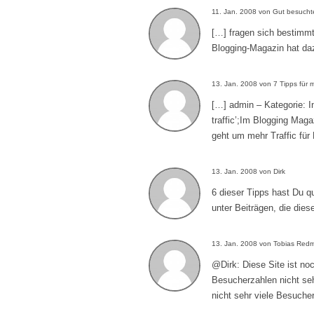
11. Jan. 2008 von Gut besucht
[…] fragen sich bestimmt
Blogging-Magazin hat da
13. Jan. 2008 von 7 Tipps für 
[…] admin – Kategorie: In
traffic’;Im Blogging Mag
geht um mehr Traffic für 
13. Jan. 2008 von Dirk
6 dieser Tipps hast Du q
unter Beiträgen, die di
13. Jan. 2008 von Tobias Red
@Dirk: Diese Site ist no
Besucherzahlen nicht s
nicht sehr viele Besucher