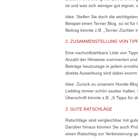
ist und was sich weniger gut eignet, 
Idee:
Stellen Sie doch die wichtigste
Beispiel einen Terrier Blog, so ist für 
Beitrag könnte z.B. „Terrier-Züchter 
2. ZUSAMMENSTELLUNG VON TIP
Eine nachvollziehbare Liste von Tipps 
Anzahl der Hinweise nummeriert und v
Beiträge heutzutage in jedem ernsth
direkte Auswirkung sind dabei enorm 
Idee:
Zurück zu unserem Hunde-Blog: H
Liebling immer schön sauber halten.
Überschrift könnte z.B. „5 Tipps für 
3. GUTE RATSCHLÄGE
Ratschläge sind vergleichbar mit guten 
Darüber hinaus können Sie auch Prob
einen Ratschlag zur Verbesserung g