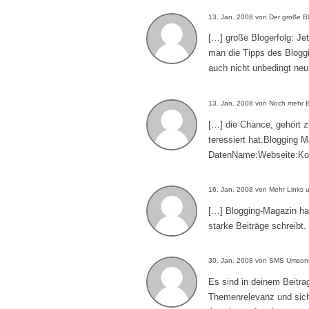
13. Jan. 2008 von Der große Blo
[…] große Blogerfolg: J
man die Tipps des Blogg
auch nicht unbedingt neu
13. Jan. 2008 von Noch mehr B
[…] die Chance, gehört z
teressiert hat.Blogging
DatenName:Webseite:Ko
16. Jan. 2008 von Mehr Links un
[…] Blogging-Magazin hat
starke Beiträge schreibt.
30. Jan. 2008 von SMS Umson
Es sind in deinem Beitrag
Themenrelevanz und sich