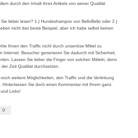
llem durch den Inhalt ihres Artikels von seiner Qualität
Sie lieber lesen? 1.) Hundeshampoo von BelloBello oder 2.)
ben nicht das beste Beispiel, aber ich habe selbst keinen
e Ihnen den Traffic nicht durch unseriöse Mittel zu
m Internet. Besucher generieren Sie dadurch mit Sicherheit,
ten. Lassen Sie lieber die Finger von solchen Mitteln, denn
 der Zeit Qualität durchsetzen.
 noch weitere Möglichkeiten, den Traffic und die Verlinkung
rn. Hinterlassen Sie doch einen Kommentar mit Ihrem ganz
 und Links!
0