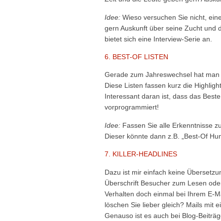
Idee:
Wieso versuchen Sie nicht, eine
gern Auskunft über seine Zucht und 
bietet sich eine Interview-Serie an.
6. BEST-OF LISTEN
Gerade zum Jahreswechsel hat man v
Diese Listen fassen kurz die Highl
Interessant daran ist, dass das Beste
vorprogrammiert!
Idee:
Fassen Sie alle Erkenntnisse 
Dieser könnte dann z.B. „Best-Of Hu
7. KILLER-HEADLINES
Dazu ist mir einfach keine Übersetzun
Überschrift Besucher zum Lesen oder
Verhalten doch einmal bei Ihrem E-Ma
löschen Sie lieber gleich? Mails mit 
Genauso ist es auch bei Blog-Beiträ