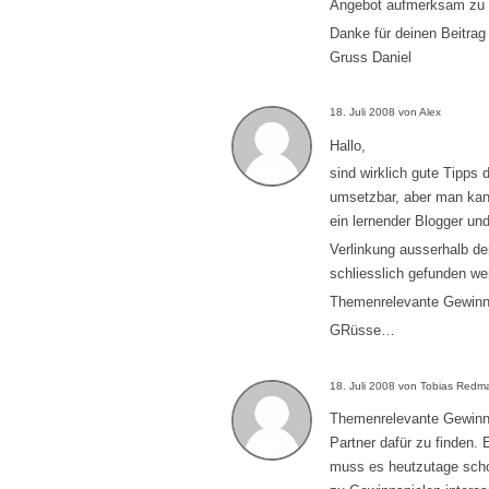
Angebot aufmerksam zu 
Danke für deinen Beitrag
Gruss Daniel
18. Juli 2008 von Alex
Hallo,
sind wirklich gute Tipps 
umsetzbar, aber man kann
ein lernender Blogger u
Verlinkung ausserhalb de
schliesslich gefunden wer
Themenrelevante Gewinnsp
GRüsse…
18. Juli 2008 von Tobias Redm
Themenrelevante Gewinnspi
Partner dafür zu finden.
muss es heutzutage schon