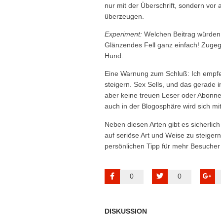
nur mit der Überschrift, sondern vor a
überzeugen.
Experiment:
Welchen Beitrag würden 
Glänzendes Fell ganz einfach! Zugege
Hund.
Eine Warnung zum Schluß: Ich empfehl
steigern. Sex Sells, und das gerade i
aber keine treuen Leser oder Abonnen
auch in der Blogosphäre wird sich mit
Neben diesen Arten gibt es sicherlich
auf seriöse Art und Weise zu steige
persönlichen Tipp für mehr Besucher
0
0
DISKUSSION