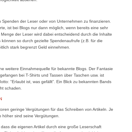
h Spenden der Leser oder von Unternehmen zu finanzieren.
rte, ist bei Blogs nur dann möglich, wenn bereits eine sehr
 Menge der Leser wird dabei entscheidend durch die Inhalte
 können so durch gezielte Spendenaufrufe (z.B. für die
itlich stark begrenzt Geld einnehmen.
ine weitere Einnahmequelle für bekannte Blogs. Der Fantasie
gefangen bei T-Shirts und Tassen über Taschen usw. ist
to: “Erlaubt ist, was gefällt”. Ein Blick zu bekannten Bands
cht schaden.
N
oren geringe Vergütungen für das Schreiben von Artikeln. Je
to höher sind seine Vergütungen.
, dass die eigenen Artikel durch eine große Leserschaft