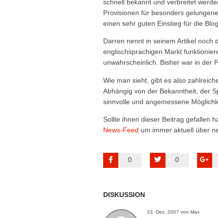
schnell bekannt und verbreitet werden
Provisionen für besonders gelungene od
einen sehr guten Einstieg für die Blo
Darren nennt in seinem Artikel noch 
englischsprachigen Markt funktioniere
unwahrscheinlich. Bisher war in der P
Wie man sieht, gibt es also zahlreic
Abhängig von der Bekanntheit, der Sp
sinnvolle und angemessene Möglichk
Sollte ihnen dieser Beitrag gefallen
News-Feed
um immer aktuell über ne
0
0
DISKUSSION
23. Dez. 2007 von Max