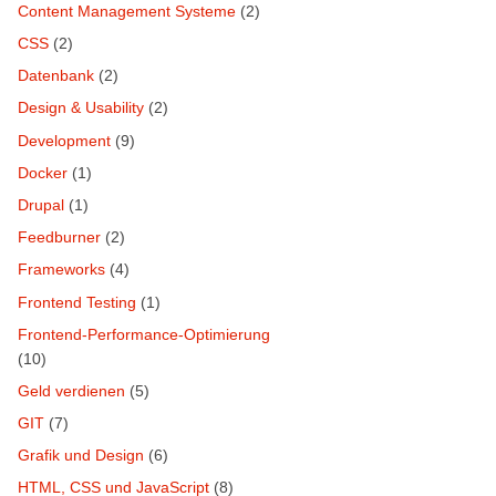
Content Management Systeme
(2)
CSS
(2)
Datenbank
(2)
Design & Usability
(2)
Development
(9)
Docker
(1)
Drupal
(1)
Feedburner
(2)
Frameworks
(4)
Frontend Testing
(1)
Frontend-Performance-Optimierung
(10)
Geld verdienen
(5)
GIT
(7)
Grafik und Design
(6)
HTML, CSS und JavaScript
(8)