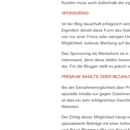
Kunden muss auch außerhalb der eig
SPONSORING
Ist der Blog dauerhaft erfolgreich w
Eigentlich ähnelt diese Form des G
von nur einer Firma oder wenigen U
Möglichkeit, exklusiv Werbung auf de
Das Sponsoring als Werbeform ist in 
interessant, denn diese stellen bes
dar. Für die Blogger stellt es jedoch
PREMIUM INHALTE ODER BEZAHL
Bei der Einnahmemöglichkeit über P
spezielle Inhalte nur gegen Gebühren
ist dies ein sehr erfolgreiches Ges
Websites.
Der Erfolg dieser Möglichkeit hängt 
spezialisierte Beiträge mit einer ho
und Privat-Blogger sollte von dieser 