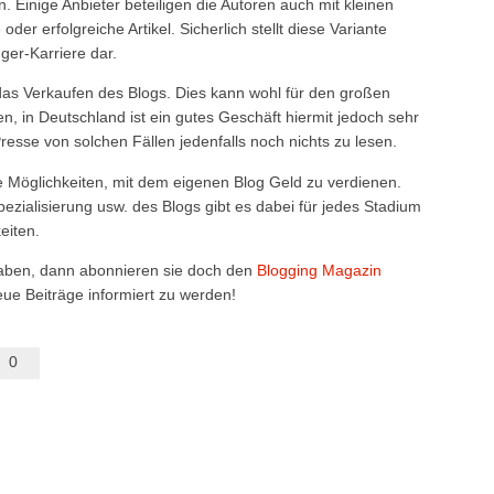
. Einige Anbieter beteiligen die Autoren auch mit kleinen
er erfolgreiche Artikel. Sicherlich stellt diese Variante
gger-Karriere dar.
das Verkaufen des Blogs. Dies kann wohl für den großen
n, in Deutschland ist ein gutes Geschäft hiermit jedoch sehr
resse von solchen Fällen jedenfalls noch nichts zu lesen.
he Möglichkeiten, mit dem eigenen Blog Geld zu verdienen.
ezialisierung usw. des Blogs gibt es dabei für jedes Stadium
eiten.
 haben, dann abonnieren sie doch den
Blogging Magazin
ue Beiträge informiert zu werden!
0