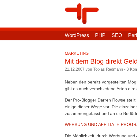
WordPress
PHP
SEO
Per
MARKETING
Mit dem Blog direkt Gel
21.12.2007 von Tobias Redmann
-
3 Ko
Neben den bereits vorgestellten Mögl
gibt es auch verschiedene Arten dire
Der Pro-Blogger Darren Rowse stellt 
einige dieser Wege vor. Die einzeln
zusammengefasst und an die Bedürfn
WERBUNG UND AFFILIATE-PROG
Die Möglichkeit, durch Werbung und A