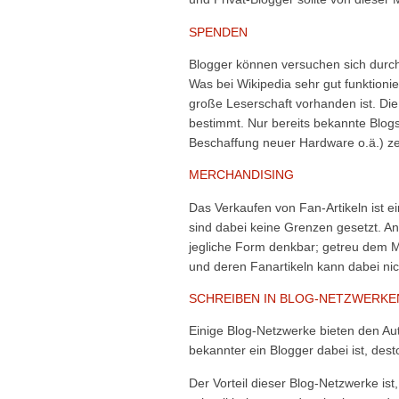
SPENDEN
Blogger können versuchen sich durc
Was bei Wikipedia sehr gut funktionie
große Leserschaft vorhanden ist. Die
bestimmt. Nur bereits bekannte Blogs
Beschaffung neuer Hardware o.ä.) ze
MERCHANDISING
Das Verkaufen von Fan-Artikeln ist e
sind dabei keine Grenzen gesetzt. An
jegliche Form denkbar; getreu dem Mot
und deren Fanartikeln kann dabei ni
SCHREIBEN IN BLOG-NETZWERKE
Einige Blog-Netzwerke bieten den Aut
bekannter ein Blogger dabei ist, des
Der Vorteil dieser Blog-Netzwerke ist