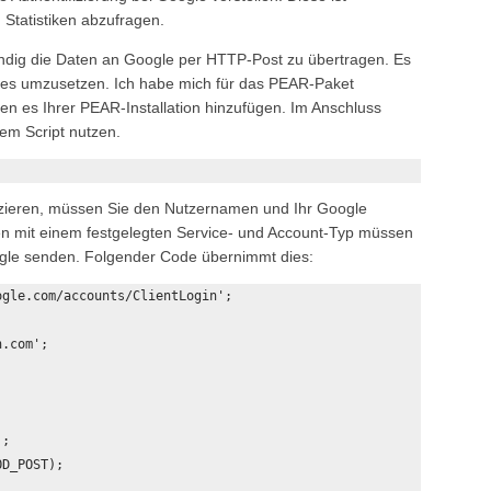
Statistiken abzufragen.
wendig die Daten an Google per HTTP-Post zu übertragen. Es
 dies umzusetzen. Ich habe mich für das PEAR-Paket
ten es Ihrer PEAR-Installation hinzufügen. Im Anschluss
em Script nutzen.
izieren, müssen Sie den Nutzernamen und Ihr Google
n mit einem festgelegten Service- und Account-Typ müssen
gle senden. Folgender Code übernimmt dies:
;

D_POST);
