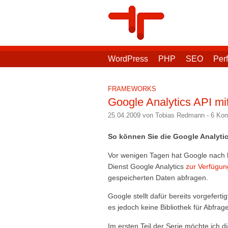
WordPress
PHP
SEO
Per
FRAMEWORKS
Google Analytics API mit
25.04.2009 von Tobias Redmann
-
6 Ko
So können Sie die Google Analytic
Vor wenigen Tagen hat Google nach la
Dienst Google Analytics
zur Verfügung
gespeicherten Daten abfragen.
Google stellt dafür bereits vorgeferti
es jedoch keine Bibliothek für Abfrag
Im ersten Teil der Serie möchte ich di