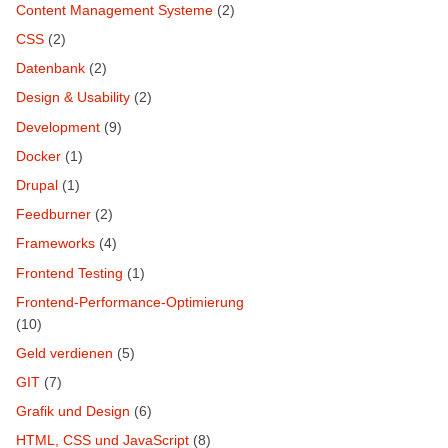
Content Management Systeme
(2)
CSS
(2)
Datenbank
(2)
Design & Usability
(2)
Development
(9)
Docker
(1)
Drupal
(1)
Feedburner
(2)
Frameworks
(4)
Frontend Testing
(1)
Frontend-Performance-Optimierung
(10)
Geld verdienen
(5)
GIT
(7)
Grafik und Design
(6)
HTML, CSS und JavaScript
(8)