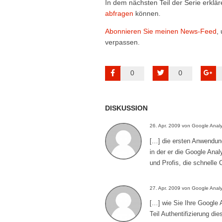
In dem nächsten Teil der Serie erklär
abfragen
können.
Abonnieren Sie meinen News-Feed
,
verpassen.
0
0
DISKUSSION
26. Apr. 2009 von Google Anal
[…] die ersten Anwendung
in der er die Google Ana
und Profis, die schnelle
27. Apr. 2009 von Google Analy
[…] wie Sie Ihre Google 
Teil Authentifizierung di