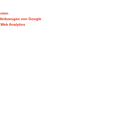
osten
 Werkzeugen von Google
 Web Analytics