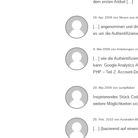
dem ersten Artikel […]
29. Apr. 2009 von Neues aus d
[…] angenommen und dire
es um die Authentifizier
9. Mai 2009 von Anleitungen un
[…] wie die Authentifizie
kann. Google Analytics A
PHP – Teil 2: Account-D
29. Mai 2009 von sumpfbiber
Inspirierendes Stück Co
weitere Möglichkeiten sic
28. Feb. 2010 von Australien-B
[…] (basierend auf eine