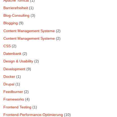
Apache Tomcat
(1)
Barrierefreiheit
(1)
Blog-Consulting
(3)
Blogging
(9)
Content Management Systeme
(2)
Content Management Systeme
(2)
CSS
(2)
Datenbank
(2)
Design & Usability
(2)
Development
(9)
Docker
(1)
Drupal
(1)
Feedburner
(2)
Frameworks
(4)
Frontend Testing
(1)
Frontend-Performance-Optimierung
(10)