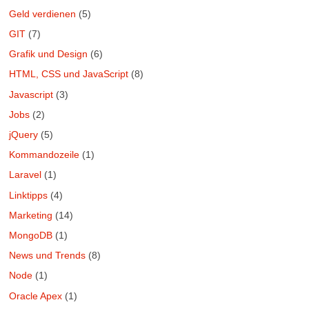
Geld verdienen
(5)
GIT
(7)
Grafik und Design
(6)
HTML, CSS und JavaScript
(8)
Javascript
(3)
Jobs
(2)
jQuery
(5)
Kommandozeile
(1)
Laravel
(1)
Linktipps
(4)
Marketing
(14)
MongoDB
(1)
News und Trends
(8)
Node
(1)
Oracle Apex
(1)