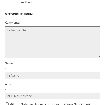
Feed bei […]
MITDISKUTIEREN
Kommentar
Name
*
Email
*
Mit der Nutzung dieses Formulars erklären Sie sich mit der