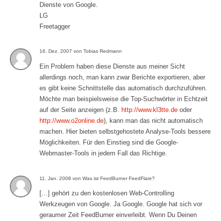
Dienste von Google.
LG
Freetagger
16. Dez. 2007 von Tobias Redmann
Ein Problem haben diese Dienste aus meiner Sicht
allerdings noch, man kann zwar Berichte exportieren, aber
es gibt keine Schnittstelle das automatisch durchzuführen.
Möchte man beispielsweise die Top-Suchwörter in Echtzeit
auf der Seite anzeigen (z.B.
http://www.kl3tte.de
oder
http://www.o2online.de
), kann man das nicht automatisch
machen. Hier bieten selbstgehostete Analyse-Tools bessere
Möglichkeiten. Für den Einstieg sind die Google-
Webmaster-Tools in jedem Fall das Richtige.
11. Jan. 2008 von Was ist FeedBurner FeedFlare?
[…] gehört zu den kostenlosen Web-Controlling
Werkzeugen von Google. Ja Google. Google hat sich vor
geraumer Zeit FeedBurner einverleibt. Wenn Du Deinen