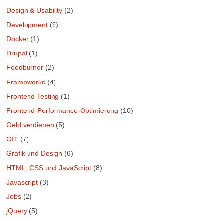
Design & Usability
(2)
Development
(9)
Docker
(1)
Drupal
(1)
Feedburner
(2)
Frameworks
(4)
Frontend Testing
(1)
Frontend-Performance-Optimierung
(10)
Geld verdienen
(5)
GIT
(7)
Grafik und Design
(6)
HTML, CSS und JavaScript
(8)
Javascript
(3)
Jobs
(2)
jQuery
(5)