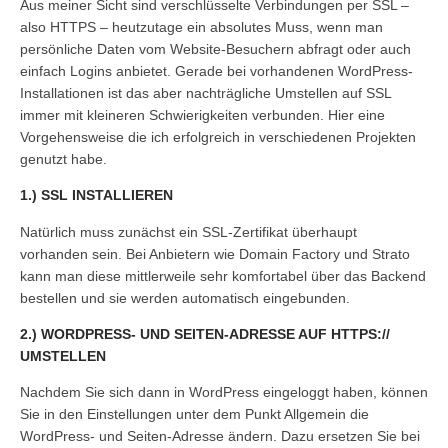
Aus meiner Sicht sind verschlüsselte Verbindungen per SSL –
also HTTPS – heutzutage ein absolutes Muss, wenn man
persönliche Daten vom Website-Besuchern abfragt oder auch
einfach Logins anbietet. Gerade bei vorhandenen WordPress-
Installationen ist das aber nachträgliche Umstellen auf SSL
immer mit kleineren Schwierigkeiten verbunden. Hier eine
Vorgehensweise die ich erfolgreich in verschiedenen Projekten
genutzt habe.
1.) SSL INSTALLIEREN
Natürlich muss zunächst ein SSL-Zertifikat überhaupt
vorhanden sein. Bei Anbietern wie Domain Factory und Strato
kann man diese mittlerweile sehr komfortabel über das Backend
bestellen und sie werden automatisch eingebunden.
2.) WORDPRESS- UND SEITEN-ADRESSE AUF HTTPS://
UMSTELLEN
Nachdem Sie sich dann in WordPress eingeloggt haben, können
Sie in den Einstellungen unter dem Punkt Allgemein die
WordPress- und Seiten-Adresse ändern. Dazu ersetzen Sie bei