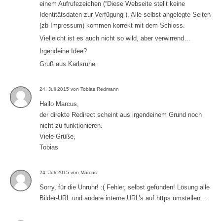
einem Aufrufezeichen (“Diese Webseite stellt keine
Identitätsdaten zur Verfügung”). Alle selbst angelegte Seiten
(zb Impressum) kommen korrekt mit dem Schloss.
Vielleicht ist es auch nicht so wild, aber verwirrend…
Irgendeine Idee?
Gruß aus Karlsruhe
24. Juli 2015 von Tobias Redmann
Hallo Marcus,
der direkte Redirect scheint aus irgendeinem Grund noch
nicht zu funktionieren.
Viele Grüße,
Tobias
24. Juli 2015 von Marcus
Sorry, für die Unruhr! :( Fehler, selbst gefunden! Lösung alle
Bilder-URL und andere interne URL’s auf https umstellen…