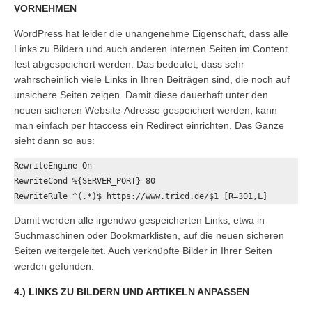
VORNEHMEN
WordPress hat leider die unangenehme Eigenschaft, dass alle
Links zu Bildern und auch anderen internen Seiten im Content
fest abgespeichert werden. Das bedeutet, dass sehr
wahrscheinlich viele Links in Ihren Beiträgen sind, die noch auf
unsichere Seiten zeigen. Damit diese dauerhaft unter den
neuen sicheren Website-Adresse gespeichert werden, kann
man einfach per htaccess ein Redirect einrichten. Das Ganze
sieht dann so aus:
RewriteEngine On 

RewriteCond %{SERVER_PORT} 80 

RewriteRule ^(.*)$ https://www.tricd.de/$1 [R=301,L]
Damit werden alle irgendwo gespeicherten Links, etwa in
Suchmaschinen oder Bookmarklisten, auf die neuen sicheren
Seiten weitergeleitet. Auch verknüpfte Bilder in Ihrer Seiten
werden gefunden.
4.) LINKS ZU BILDERN UND ARTIKELN ANPASSEN