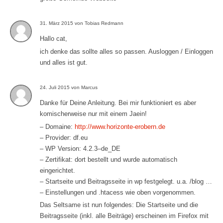
31. März 2015 von Tobias Redmann
Hallo cat,
ich denke das sollte alles so passen. Ausloggen / Einloggen
und alles ist gut.
24. Juli 2015 von Marcus
Danke für Deine Anleitung. Bei mir funktioniert es aber
komischerweise nur mit einem Jaein!
– Domaine:
http://www.horizonte-erobern.de
– Provider: df.eu
– WP Version: 4.2.3–de_DE
– Zertifikat: dort bestellt und wurde automatisch
eingerichtet.
– Startseite und Beitragsseite in wp festgelegt. u.a. /blog …
– Einstellungen und .htacess wie oben vorgenommen.
Das Seltsame ist nun folgendes: Die Startseite und die
Beitragsseite (inkl. alle Beiträge) erscheinen im Firefox mit