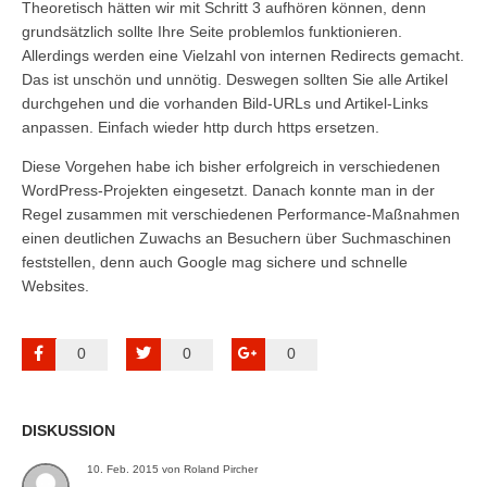
Theoretisch hätten wir mit Schritt 3 aufhören können, denn
grundsätzlich sollte Ihre Seite problemlos funktionieren.
Allerdings werden eine Vielzahl von internen Redirects gemacht.
Das ist unschön und unnötig. Deswegen sollten Sie alle Artikel
durchgehen und die vorhanden Bild-URLs und Artikel-Links
anpassen. Einfach wieder
http
durch
https
ersetzen.
Diese Vorgehen habe ich bisher erfolgreich in verschiedenen
WordPress-Projekten eingesetzt. Danach konnte man in der
Regel zusammen mit verschiedenen Performance-Maßnahmen
einen deutlichen Zuwachs an Besuchern über Suchmaschinen
feststellen, denn auch Google mag sichere und schnelle
Websites.
0
0
0
DISKUSSION
10. Feb. 2015 von Roland Pircher