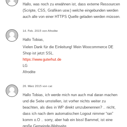
Hallo, was noch zu erwähnen ist, dass externe Ressourcen
(Scripte, CSS, Grafiken usw.) welche eingebunden werden
auch alle von einer HTTPS Quelle geladen werden müssen.
14. Feb. 2015 von Afrodite
Hallo Tobias,
Vielen Dank für die Einleitung! Mein Woocommerce DE
Shop ist jetzt SSL.
https://www.guterhut.de
LG
Afrodite
26. März 2015 von cat
Hallo Tobias, ich werde mich nun auch mal daran machen
und die Seite umstellen, ist vorher nichts weiter zu
beachten, als dies in WP direkt umzubenennen? .. nicht,
dass ich nach dem automatischen Logout nimmer “ran”
komm o.O .. sorry, aber hab ein bissl Bammel, ist eine
große Gemeinde-Webseite