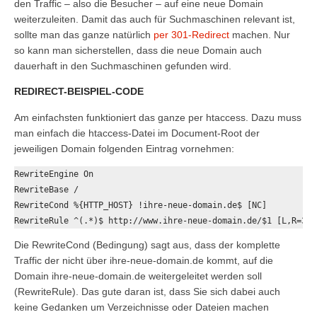
den Traffic – also die Besucher – auf eine neue Domain
weiterzuleiten. Damit das auch für Suchmaschinen relevant ist,
sollte man das ganze natürlich
per 301-Redirect
machen. Nur
so kann man sicherstellen, dass die neue Domain auch
dauerhaft in den Suchmaschinen gefunden wird.
REDIRECT-BEISPIEL-CODE
Am einfachsten funktioniert das ganze per htaccess. Dazu muss
man einfach die htaccess-Datei im Document-Root der
jeweiligen Domain folgenden Eintrag vornehmen:
RewriteEngine On

RewriteBase /

RewriteCond %{HTTP_HOST} !ihre-neue-domain.de$ [NC]

RewriteRule ^(.*)$ http://www.ihre-neue-domain.de/$1 [L,R=301
Die RewriteCond (Bedingung) sagt aus, dass der komplette
Traffic der nicht über ihre-neue-domain.de kommt, auf die
Domain ihre-neue-domain.de weitergeleitet werden soll
(RewriteRule). Das gute daran ist, dass Sie sich dabei auch
keine Gedanken um Verzeichnisse oder Dateien machen