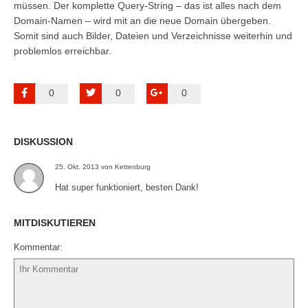
müssen. Der komplette Query-String – das ist alles nach dem
Domain-Namen – wird mit an die neue Domain übergeben.
Somit sind auch Bilder, Dateien und Verzeichnisse weiterhin und
problemlos erreichbar.
0
0
0
DISKUSSION
25. Okt. 2013 von Kettenburg
Hat super funktioniert, besten Dank!
MITDISKUTIEREN
Kommentar