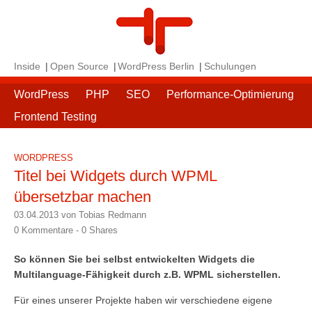
Inside
Open Source
WordPress Berlin
Schulungen
WordPress
PHP
SEO
Performance-Optimierung
Frontend Testing
WORDPRESS
Titel bei Widgets durch WPML
übersetzbar machen
03.04.2013 von Tobias Redmann
0 Kommentare -
0
Shares
So können Sie bei selbst entwickelten Widgets die
Multilanguage-Fähigkeit durch z.B. WPML sicherstellen.
Für eines unserer Projekte haben wir verschiedene eigene