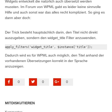
Widgets entwickelt die natürlich auch übersetzt werden
mussten. Im Forum von WPML gabt es leider keine sinnvolle
Hilfe und auch sonst war das alles recht kompliziert. So ging es
dann aber doch:
Der Trick besteht hauptsächlich darin, den Titel nicht direkt
auszugeben, sondern den widget_title Filter anzuwenden.
apply_filters('widget_title', $instance['title']);
Dadurch wird es für WPML auch möglich, den Titel anhand der
vorhandenen Übersetzungen korrekt in der Sprache
anzuzeigen.
0
0
0
MITDISKUTIEREN