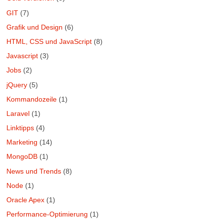
GIT
(7)
Grafik und Design
(6)
HTML, CSS und JavaScript
(8)
Javascript
(3)
Jobs
(2)
jQuery
(5)
Kommandozeile
(1)
Laravel
(1)
Linktipps
(4)
Marketing
(14)
MongoDB
(1)
News und Trends
(8)
Node
(1)
Oracle Apex
(1)
Performance-Optimierung
(1)