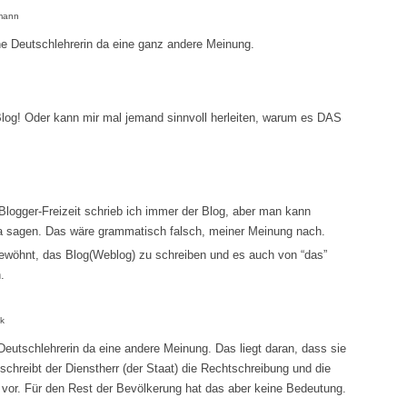
dmann
 Deutschlehrerin da eine ganz andere Meinung.
log! Oder kann mir mal jemand sinnvoll herleiten, warum es DAS
logger-Freizeit schrieb ich immer der Blog, aber man kann
da sagen. Das wäre grammatisch falsch, meiner Meinung nach.
gewöhnt, das Blog(Weblog) zu schreiben und es auch von “das”
.
ck
Deutschlehrerin da eine andere Meinung. Das liegt daran, dass sie
schreibt der Dienstherr (der Staat) die Rechtschreibung und die
vor. Für den Rest der Bevölkerung hat das aber keine Bedeutung.