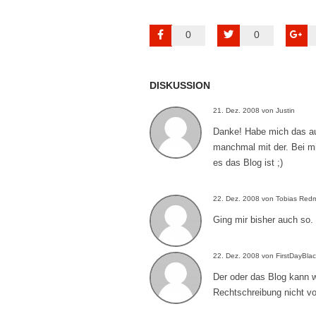
0
0
DISKUSSION
21. Dez. 2008 von Justin
Danke! Habe mich das auc
manchmal mit der. Bei m
es das Blog ist ;)
22. Dez. 2008 von Tobias Re
Ging mir bisher auch so.
22. Dez. 2008 von FirstDayBla
Der oder das Blog kann wo
Rechtschreibung nicht vor,