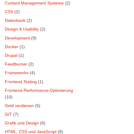
Content Management Systeme
(2)
CSS
(2)
Datenbank
(2)
Design & Usability
(2)
Development
(9)
Docker
(1)
Drupal
(1)
Feedburner
(2)
Frameworks
(4)
Frontend Testing
(1)
Frontend-Performance-Optimierung
(10)
Geld verdienen
(5)
GIT
(7)
Grafik und Design
(6)
HTML, CSS und JavaScript
(8)