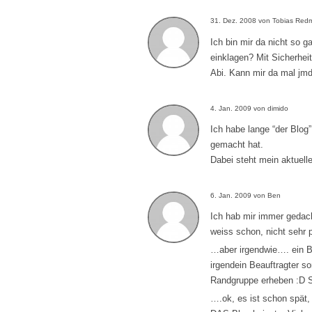
31. Dez. 2008 von Tobias Re
Ich bin mir da nicht so g
einklagen? Mit Sicherhe
Abi. Kann mir da mal jmd
4. Jan. 2009 von dimido
Ich habe lange “der Blog
gemacht hat.
Dabei steht mein aktuel
6. Jan. 2009 von Ben
Ich hab mir immer gedac
weiss schon, nicht seh
…aber irgendwie…. ein Bl
irgendein Beauftragter s
Randgruppe erheben :D So
….ok, es ist schon spät, 