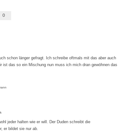
0
h schon länger gefragt. Ich schreibe oftmals mit das aber auch
ir ist das so ein Mischung nun muss ich mich dran gewöhnen das
dmann
ck
hl jeder halten wie er will. Der Duden schreibt die
 er bildet sie nur ab.