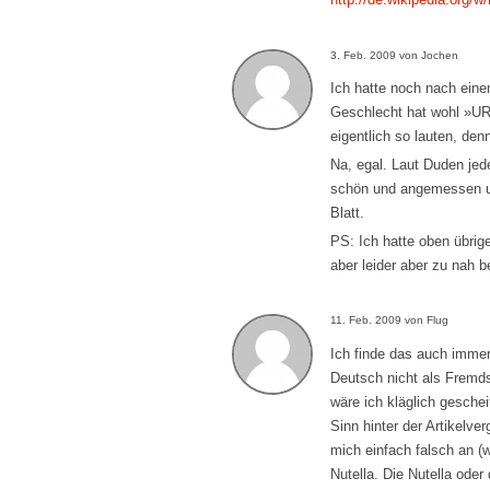
3. Feb. 2009 von Jochen
Ich hatte noch nach ein
Geschlecht hat wohl »UR
eigentlich so lauten, de
Na, egal. Laut Duden jed
schön und angemessen un
Blatt.
PS: Ich hatte oben übrig
aber leider aber zu nah b
11. Feb. 2009 von Flug
Ich finde das auch immer
Deutsch nicht als Fremds
wäre ich kläglich geschei
Sinn hinter der Artikelve
mich einfach falsch an (w
Nutella. Die Nutella ode