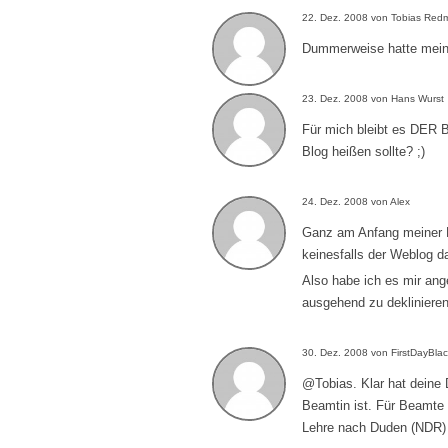
22. Dez. 2008 von Tobias Re
Dummerweise hatte meine
23. Dez. 2008 von Hans Wurst
Für mich bleibt es DER B
Blog heißen sollte? ;)
24. Dez. 2008 von Alex
Ganz am Anfang meiner B
keinesfalls der Weblog 
Also habe ich es mir an
ausgehend zu deklinieren
30. Dez. 2008 von FirstDayBla
@Tobias. Klar hat deine 
Beamtin ist. Für Beamte 
Lehre nach Duden (NDR) 