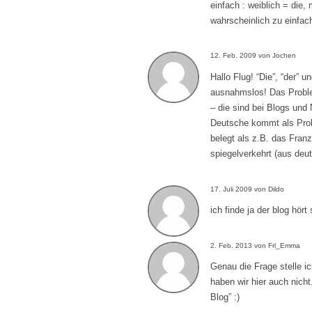
einfach : weiblich = die
wahrscheinlich zu einfach,
12. Feb. 2009 von Jochen
Hallo Flug! “Die”, “der” 
ausnahmslos! Das Probl
– die sind bei Blogs und N
Deutsche kommt als Pro
belegt als z.B. das Fran
spiegelverkehrt (aus deut
17. Juli 2009 von Dildo
ich finde ja der blog hört
2. Feb. 2013 von Frl_Emma
Genau die Frage stelle i
haben wir hier auch nicht
Blog” :)