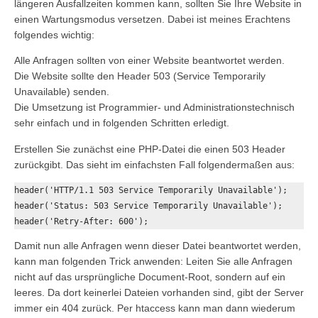
längeren Ausfallzeiten kommen kann, sollten Sie Ihre Website in
einen Wartungsmodus versetzen. Dabei ist meines Erachtens
folgendes wichtig:
Alle Anfragen sollten von einer Website beantwortet werden.
Die Website sollte den Header 503 (Service Temporarily
Unavailable) senden.
Die Umsetzung ist Programmier- und Administrationstechnisch
sehr einfach und in folgenden Schritten erledigt.
Erstellen Sie zunächst eine PHP-Datei die einen 503 Header
zurückgibt. Das sieht im einfachsten Fall folgendermaßen aus:
header('HTTP/1.1 503 Service Temporarily Unavailable');

header('Status: 503 Service Temporarily Unavailable');

header('Retry-After: 600');
Damit nun alle Anfragen wenn dieser Datei beantwortet werden,
kann man folgenden Trick anwenden: Leiten Sie alle Anfragen
nicht auf das ursprüngliche Document-Root, sondern auf ein
leeres. Da dort keinerlei Dateien vorhanden sind, gibt der Server
immer ein 404 zurück. Per htaccess kann man dann wiederum