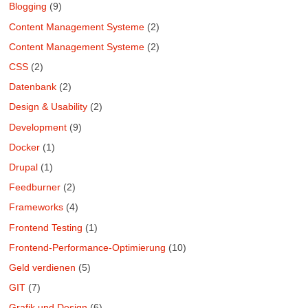
Blogging
(9)
Content Management Systeme
(2)
Content Management Systeme
(2)
CSS
(2)
Datenbank
(2)
Design & Usability
(2)
Development
(9)
Docker
(1)
Drupal
(1)
Feedburner
(2)
Frameworks
(4)
Frontend Testing
(1)
Frontend-Performance-Optimierung
(10)
Geld verdienen
(5)
GIT
(7)
Grafik und Design
(6)