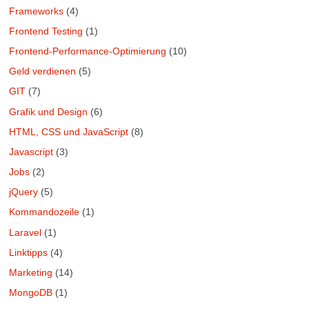
Frameworks
(4)
Frontend Testing
(1)
Frontend-Performance-Optimierung
(10)
Geld verdienen
(5)
GIT
(7)
Grafik und Design
(6)
HTML, CSS und JavaScript
(8)
Javascript
(3)
Jobs
(2)
jQuery
(5)
Kommandozeile
(1)
Laravel
(1)
Linktipps
(4)
Marketing
(14)
MongoDB
(1)