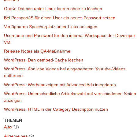
Große Dateien unter Linux leeren ohne zu löschen
Bei PassportJS für einen User ein neues Passwort setzen
Verfügbaren Speicherplatz unter Linux anzeigen
Username und Password für den internal Workspace der Developer
VM
Release Notes als QA-Maßnahme
WordPress: Den oembed-Cache löschen
WordPress: Ähnliche Videos bei eingebetteten Youtube-Videos
entfernen
WordPress: Werbeanzeigen mit Advanced Ads integrieren
WordPress: Unterschiedliche Artikelanzahl auf verschiedenen Seiten
anzeigen
WordPress: HTML in der Category Description nutzen
THEMEN
Ajax
(1)
Allgemeines
(2)