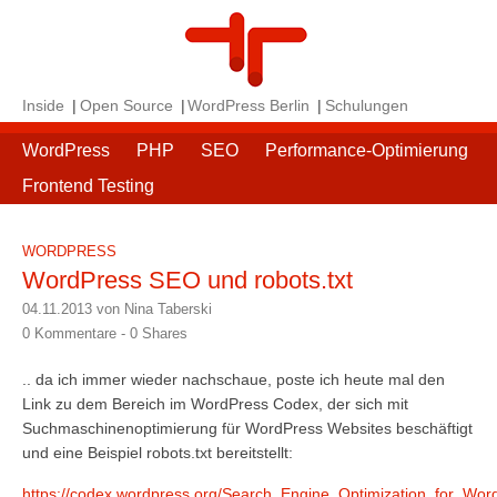
Inside
Open Source
WordPress Berlin
Schulungen
WordPress
PHP
SEO
Performance-Optimierung
Frontend Testing
WORDPRESS
WordPress SEO und robots.txt
04.11.2013 von Nina Taberski
0 Kommentare -
0
Shares
.. da ich immer wieder nachschaue, poste ich heute mal den
Link zu dem Bereich im WordPress Codex, der sich mit
Suchmaschinenoptimierung für WordPress Websites beschäftigt
und eine Beispiel robots.txt bereitstellt:
https://codex.wordpress.org/Search_Engine_Optimization_for_Wor