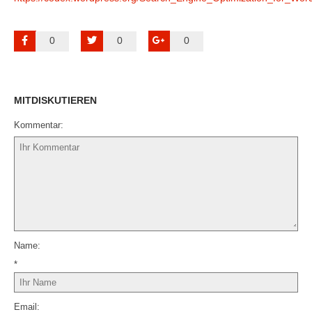
0
0
0
MITDISKUTIEREN
Kommentar
Name
*
Email