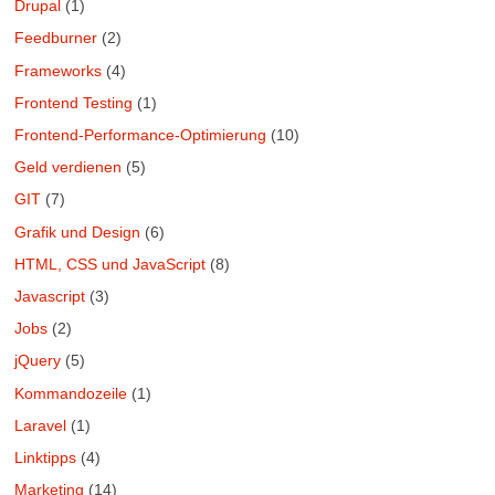
Drupal
(1)
Feedburner
(2)
Frameworks
(4)
Frontend Testing
(1)
Frontend-Performance-Optimierung
(10)
Geld verdienen
(5)
GIT
(7)
Grafik und Design
(6)
HTML, CSS und JavaScript
(8)
Javascript
(3)
Jobs
(2)
jQuery
(5)
Kommandozeile
(1)
Laravel
(1)
Linktipps
(4)
Marketing
(14)