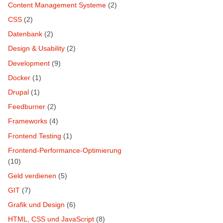
Content Management Systeme
(2)
CSS
(2)
Datenbank
(2)
Design & Usability
(2)
Development
(9)
Docker
(1)
Drupal
(1)
Feedburner
(2)
Frameworks
(4)
Frontend Testing
(1)
Frontend-Performance-Optimierung
(10)
Geld verdienen
(5)
GIT
(7)
Grafik und Design
(6)
HTML, CSS und JavaScript
(8)