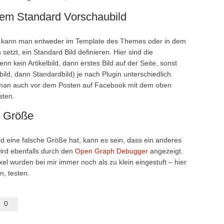
em Standard Vorschaubild
o kann man entweder im Template des Themes oder in dem
etzt, ein Standard Bild definieren. Hier sind die
nn kein Artikelbild, dann erstes Bild auf der Seite, sonst
bild, dann Standardbild) je nach Plugin unterschiedlich.
man auch vor dem Posten auf Facebook mit dem oben
sten.
e Größe
d eine falsche Größe hat, kann es sein, dass ein anderes
ird ebenfalls durch den
Open Graph Debugger
angezeigt.
l wurden bei mir immer noch als zu klein eingestuft – hier
n, testen.
0