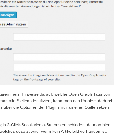
taren meist Hinweise darauf, welche Open Graph Tags von
an alle Stellen identifiziert, kann man das Problem dadurch
über die Optionen der Plugins nur an einer Stelle setzen
ugin 2-Click-Socal-Media-Buttons entschieden, da man hier
welches gesetzt wird, wenn kein Artikelbild vorhanden ist.