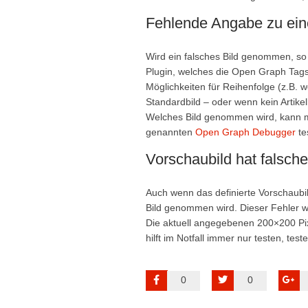
Fehlende Angabe zu ein
Wird ein falsches Bild genommen, s
Plugin, welches die Open Graph Tags s
Möglichkeiten für Reihenfolge (z.B. we
Standardbild – oder wenn kein Artikel
Welches Bild genommen wird, kann 
genannten
Open Graph Debugger
te
Vorschaubild hat falsch
Auch wenn das definierte Vorschaubil
Bild genommen wird. Dieser Fehler w
Die aktuell angegebenen 200×200 Pixe
hilft im Notfall immer nur testen, teste
0
0