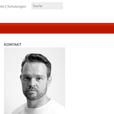
lin
Schulungen
KONTAKT