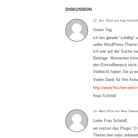
DISKUSSION
12. Jan. 2014 von Asja Schrödl
Guten Tag,
ich bin gerade “zufällig” 
selbe WordPress-Theme n
Ich war auf der Suche na
Beiträge. Momentan können
den Einstellbereich nicht.
Vielleicht haben Sie ja e
Vielen Dank für Ihre Ant
http://www.frischer-wind.
Asja Schrödl
23. März 2014 von Nina Tabers
Liebe Frau Schrödl,
wir nutzen das Plugin “2
Theme hier nativ anbietet