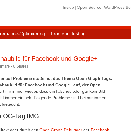
Inside
Open Source
WordPress Ber
formance-Optimierung
Frontend Testing
haubild für Facebook und Google+
ntare -
0
Shares
der auf Probleme stoße, ist das Thema Open Graph Tags.
rschaubild für Facebook und Google+ auf, der Open
rt mir immer wieder, dass ein falsches oder gar kein Bild
icht immer einfach. Folgende Probleme sind bei mir immer
ufgetaucht.
es OG-Tag IMG
ltext oder durch den
Open Graph Debugger
der
Facebook