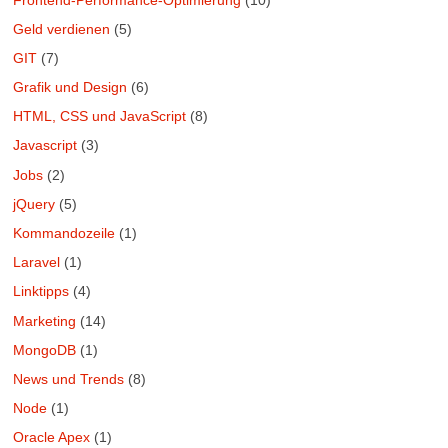
Geld verdienen
(5)
GIT
(7)
Grafik und Design
(6)
HTML, CSS und JavaScript
(8)
Javascript
(3)
Jobs
(2)
jQuery
(5)
Kommandozeile
(1)
Laravel
(1)
Linktipps
(4)
Marketing
(14)
MongoDB
(1)
News und Trends
(8)
Node
(1)
Oracle Apex
(1)