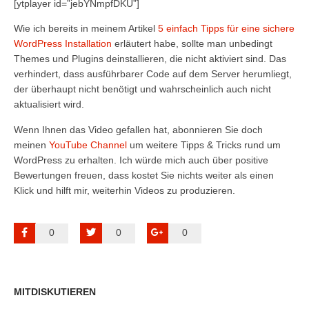
[ytplayer id=”jebYNmpfDKU”]
Wie ich bereits in meinem Artikel
5 einfach Tipps für eine sichere
WordPress Installation
erläutert habe, sollte man unbedingt
Themes und Plugins deinstallieren, die nicht aktiviert sind. Das
verhindert, dass ausführbarer Code auf dem Server herumliegt,
der überhaupt nicht benötigt und wahrscheinlich auch nicht
aktualisiert wird.
Wenn Ihnen das Video gefallen hat, abonnieren Sie doch
meinen
YouTube Channel
um weitere Tipps & Tricks rund um
WordPress zu erhalten. Ich würde mich auch über positive
Bewertungen freuen, dass kostet Sie nichts weiter als einen
Klick und hilft mir, weiterhin Videos zu produzieren.
0
0
0
MITDISKUTIEREN