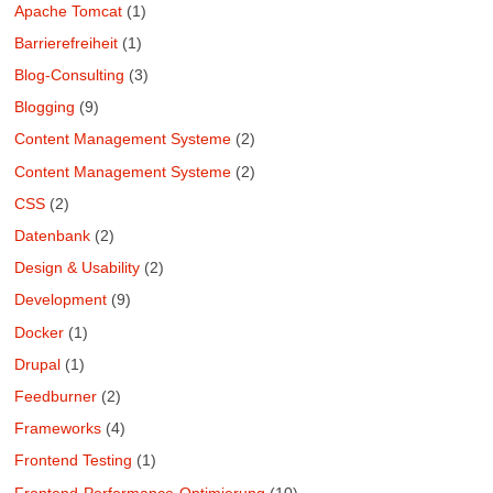
Apache Tomcat
(1)
Barrierefreiheit
(1)
Blog-Consulting
(3)
Blogging
(9)
Content Management Systeme
(2)
Content Management Systeme
(2)
CSS
(2)
Datenbank
(2)
Design & Usability
(2)
Development
(9)
Docker
(1)
Drupal
(1)
Feedburner
(2)
Frameworks
(4)
Frontend Testing
(1)
Frontend-Performance-Optimierung
(10)