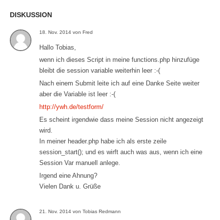
DISKUSSION
18. Nov. 2014 von Fred
Hallo Tobias,
wenn ich dieses Script in meine functions.php hinzufüge
bleibt die session variable weiterhin leer :-(
Nach einem Submit leite ich auf eine Danke Seite weiter
aber die Variable ist leer :-(
http://ywh.de/testform/
Es scheint irgendwie dass meine Session nicht angezeigt
wird.
In meiner header.php habe ich als erste zeile
session_start(); und es wirft auch was aus, wenn ich eine
Session Var manuell anlege.
Irgend eine Ahnung?
Vielen Dank u. Grüße
21. Nov. 2014 von Tobias Redmann