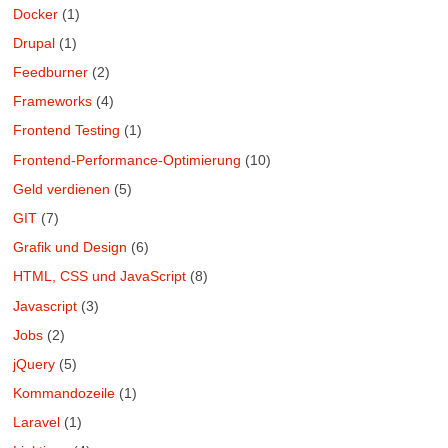
Docker
(1)
Drupal
(1)
Feedburner
(2)
Frameworks
(4)
Frontend Testing
(1)
Frontend-Performance-Optimierung
(10)
Geld verdienen
(5)
GIT
(7)
Grafik und Design
(6)
HTML, CSS und JavaScript
(8)
Javascript
(3)
Jobs
(2)
jQuery
(5)
Kommandozeile
(1)
Laravel
(1)