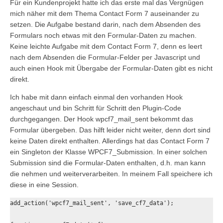
Für ein Kundenprojekt hatte ich das erste mal das Vergnügen
mich näher mit dem Thema Contact Form 7 auseinander zu
setzen. Die Aufgabe bestand darin, nach dem Absenden des
Formulars noch etwas mit den Formular-Daten zu machen.
Keine leichte Aufgabe mit dem Contact Form 7, denn es leert
nach dem Absenden die Formular-Felder per Javascript und
auch einen Hook mit Übergabe der Formular-Daten gibt es nicht
direkt.
Ich habe mit dann einfach einmal den vorhanden Hook
angeschaut und bin Schritt für Schritt den Plugin-Code
durchgegangen. Der Hook wpcf7_mail_sent bekommt das
Formular übergeben. Das hilft leider nicht weiter, denn dort sind
keine Daten direkt enthalten. Allerdings hat das Contact Form 7
ein Singleton der Klasse WPCF7_Submission. In einer solchen
Submission sind die Formular-Daten enthalten, d.h. man kann
die nehmen und weiterverarbeiten. In meinem Fall speichere ich
diese in eine Session.
add_action('wpcf7_mail_sent', 'save_cf7_data');
