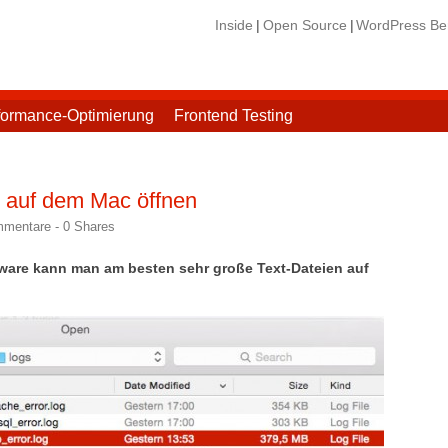
Inside
Open Source
WordPress Ber
formance-Optimierung
Frontend Testing
n auf dem Mac öffnen
mmentare -
0
Shares
tware kann man am besten sehr große Text-Dateien auf