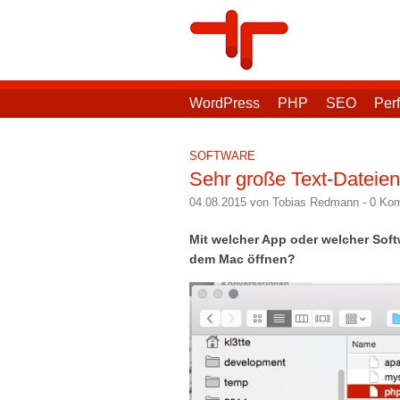
WordPress
PHP
SEO
Per
SOFTWARE
Sehr große Text-Dateie
04.08.2015 von Tobias Redmann
-
0 Ko
Mit welcher App oder welcher Sof
dem Mac öffnen?