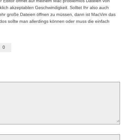
er Editor öffnet auf meinem Mac problemlos Dateien von
lich akzeptablen Geschwindigkeit. Solltet Ihr also auch
ehr große Dateien öffnen zu müssen, dann ist MacVim das
dos sollte man allerdings können oder muss die einfach
0