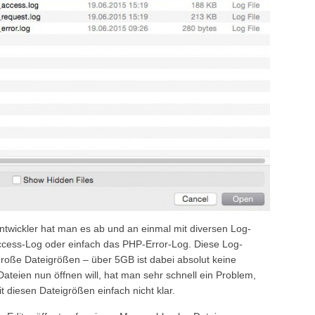
Entwickler hat man es ab und an einmal mit diversen Log-
ccess-Log oder einfach das PHP-Error-Log. Diese Log-
große Dateigrößen – über 5GB ist dabei absolut keine
teien nun öffnen will, hat man sehr schnell ein Problem,
diesen Dateigrößen einfach nicht klar.