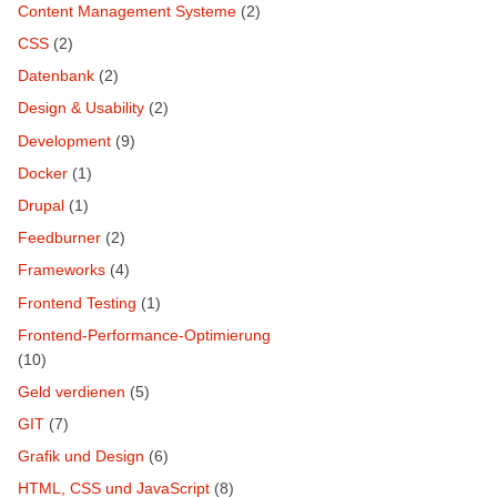
Content Management Systeme
(2)
CSS
(2)
Datenbank
(2)
Design & Usability
(2)
Development
(9)
Docker
(1)
Drupal
(1)
Feedburner
(2)
Frameworks
(4)
Frontend Testing
(1)
Frontend-Performance-Optimierung
(10)
Geld verdienen
(5)
GIT
(7)
Grafik und Design
(6)
HTML, CSS und JavaScript
(8)