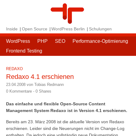
Inside
Open Source
WordPress Berlin
Schulungen
WordPress
PHP
SEO
Performance-Optimierung
Frontend Testing
REDAXO
Redaxo 4.1 erschienen
23.04.2008 von Tobias Redmann
0 Kommentare -
0
Shares
Das einfache und flexible Open-Source Content
Management System Redaxo ist in Version 4.1 erschienen.
Bereits am 23. März 2008 ist die aktuelle Version von Redaxo
erschienen. Leider sind die Neuerungen nicht im Change-Log
enthalten. Da jedoch eine vollständig neue Dokumentation