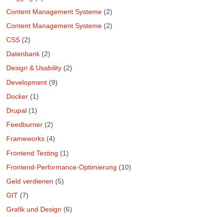
Content Management Systeme
(2)
Content Management Systeme
(2)
CSS
(2)
Datenbank
(2)
Design & Usability
(2)
Development
(9)
Docker
(1)
Drupal
(1)
Feedburner
(2)
Frameworks
(4)
Frontend Testing
(1)
Frontend-Performance-Optimierung
(10)
Geld verdienen
(5)
GIT
(7)
Grafik und Design
(6)