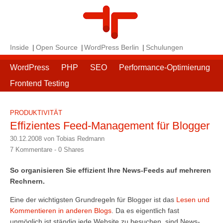
Inside
Open Source
WordPress Berlin
Schulungen
WordPress
PHP
SEO
Performance-Optimierung
Frontend Testing
PRODUKTIVITÄT
Effizientes Feed-Management für Blogger
30.12.2008 von Tobias Redmann
7 Kommentare -
0
Shares
So organisieren Sie effizient Ihre News-Feeds auf mehreren
Rechnern.
Eine der wichtigsten Grundregeln für Blogger ist das
Lesen und
Kommentieren in anderen Blogs
. Da es eigentlich fast
unmöglich ist ständig jede Website zu besuchen, sind News-