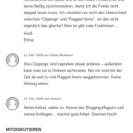
lasse fleißig synchronisieren, damit ich die Feeds nicht
doppelt lesen muss. Ich verstehe nur nicht den Unterschied
zwischen “Clippings” und “Flagged Items”. Ist das nicht
eigentlich das gleiche? Aber es gibt zwei Funktionen…
Gruß
Elmar
11. Feb. 2009 von Tobias Redmann
Also Clippings sind irgendwie etwas anderes – außerdem
kann man sie in Ordnern archivieren. Bei mir sind mit der
Zeit ab und zu mal Flagged Items weggekommen. Keine
Ahnung wieso.
17. Feb. 2009 von Yannick
Netter Artikel, weiter so. Kenne das Blogging-Magazin seit
seinen Anfängen .. machst gute Arbeit. Daumen hoch!
MITDISKUTIEREN