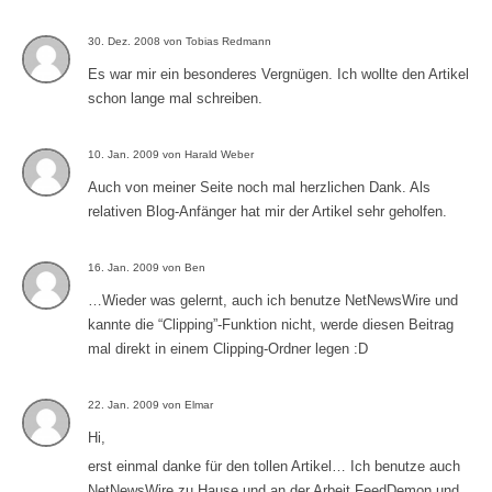
30. Dez. 2008 von Tobias Redmann
Es war mir ein besonderes Vergnügen. Ich wollte den Artikel
schon lange mal schreiben.
10. Jan. 2009 von Harald Weber
Auch von meiner Seite noch mal herzlichen Dank. Als
relativen Blog-Anfänger hat mir der Artikel sehr geholfen.
16. Jan. 2009 von Ben
…Wieder was gelernt, auch ich benutze NetNewsWire und
kannte die “Clipping”-Funktion nicht, werde diesen Beitrag
mal direkt in einem Clipping-Ordner legen :D
22. Jan. 2009 von Elmar
Hi,
erst einmal danke für den tollen Artikel… Ich benutze auch
NetNewsWire zu Hause und an der Arbeit FeedDemon und