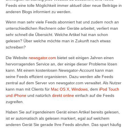
Feeds eine tolle Möglichkeit immer aktuell über neue Beiträge in
anderen Blogs informiert zu werden.
Wenn man sehr viele Feeds abonniert hat und zudem noch an
unterschiedlichen Rechnern oder Geräte arbeitet, verliert man
sehr schnell die Übersicht. Welche Artikel hat man schon
gelesen? Über welche möchte man in Zukunft nach etwas
schreiben?
Die Website
newsgator.com
bietet seit einigen Jahren einen
hervorragenden Service an, der einige dieser Probleme lösen
kann. Mit einem kostenlosen Newsgator-Account kann man
seine Feeds effizient organisieren. Dazu werden alle Feeds
zentral auf dem Server von newsgator.com verwaltet. Als Nutzer
kann man mit Clients für
Mac OS X
,
Windows
, dem
iPod Touch
und iPhone
und natürlich
direkt online
einfach auf die Feeds
zugreifen.
Haben Sie auf irgendeinem Gerät einen Artikel bereits gelesen,
ist er automatisch als gelesen markiert, egal auf welchem
anderen Gerät Sie gerade Ihre Feeds abrufen. Das spart häufig