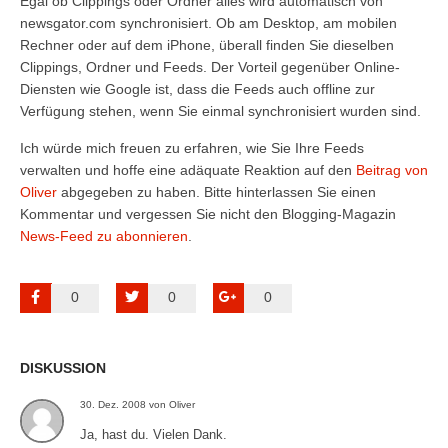
Egal ob Clippings oder Ordner alles wird automatisch von
newsgator.com synchronisiert. Ob am Desktop, am mobilen
Rechner oder auf dem iPhone, überall finden Sie dieselben
Clippings, Ordner und Feeds. Der Vorteil gegenüber Online-
Diensten wie Google ist, dass die Feeds auch offline zur
Verfügung stehen, wenn Sie einmal synchronisiert wurden sind.
Ich würde mich freuen zu erfahren, wie Sie Ihre Feeds
verwalten und hoffe eine adäquate Reaktion auf den
Beitrag von
Oliver
abgegeben zu haben. Bitte hinterlassen Sie einen
Kommentar und vergessen Sie nicht den Blogging-Magazin
News-Feed zu abonnieren
.
0
0
0
DISKUSSION
30. Dez. 2008 von Oliver
Ja, hast du. Vielen Dank.