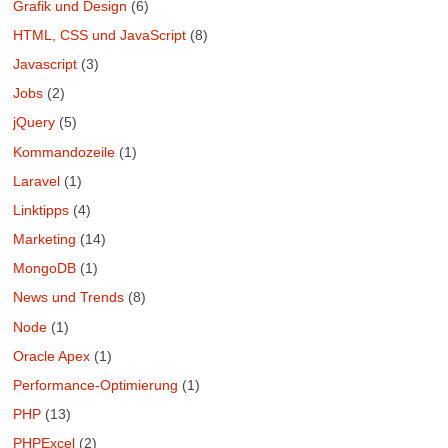
Grafik und Design
(6)
HTML, CSS und JavaScript
(8)
Javascript
(3)
Jobs
(2)
jQuery
(5)
Kommandozeile
(1)
Laravel
(1)
Linktipps
(4)
Marketing
(14)
MongoDB
(1)
News und Trends
(8)
Node
(1)
Oracle Apex
(1)
Performance-Optimierung
(1)
PHP
(13)
PHPExcel
(2)