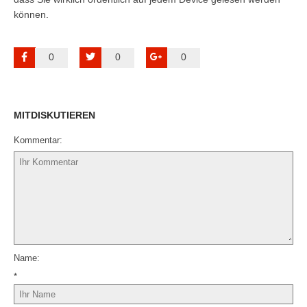
können.
0
0
0
MITDISKUTIEREN
Kommentar
Name
*