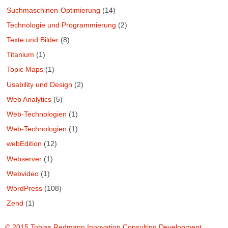
Suchmaschinen-Optimierung
(14)
Technologie und Programmierung
(2)
Texte und Bilder
(8)
Titanium
(1)
Topic Maps
(1)
Usability und Design
(2)
Web Analytics
(5)
Web-Technologien
(1)
Web-Technologien
(1)
webEdition
(12)
Webserver
(1)
Webvideo
(1)
WordPress
(108)
Zend
(1)
© 2015 Tobias Redmann Innovation Consulting Development