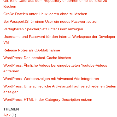
Git: Eine Datei aus dem Repository entfernen ohne sie lokal zu
löschen
Große Dateien unter Linux leeren ohne zu löschen
Bei PassportJS für einen User ein neues Passwort setzen
Verfügbaren Speicherplatz unter Linux anzeigen
Username und Password für den internal Workspace der Developer
VM
Release Notes als QA-Maßnahme
WordPress: Den oembed-Cache löschen
WordPress: Ähnliche Videos bei eingebetteten Youtube-Videos
entfernen
WordPress: Werbeanzeigen mit Advanced Ads integrieren
WordPress: Unterschiedliche Artikelanzahl auf verschiedenen Seiten
anzeigen
WordPress: HTML in der Category Description nutzen
THEMEN
Ajax
(1)