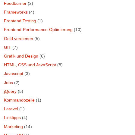
Feedburner
(2)
Frameworks
(4)
Frontend Testing
(1)
Frontend-Performance-Optimierung
(10)
Geld verdienen
(5)
GIT
(7)
Grafik und Design
(6)
HTML, CSS und JavaScript
(8)
Javascript
(3)
Jobs
(2)
jQuery
(5)
Kommandozeile
(1)
Laravel
(1)
Linktipps
(4)
Marketing
(14)