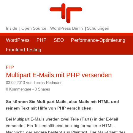
Inside
Open Source
WordPress Berlin
Schulungen
WordPress
PHP
SEO
Performance-Optimierung
Frontend Testing
PHP
Multipart E-Mails mit PHP versenden
03.09.2013 von Tobias Redmann
0 Kommentare -
0
Shares
So können Sie Multipart Mails, also Mails mit HTML und
reinem Text mit Hilfe von PHP verschicken.
Bei Multipart E-Mails werden zwei Teile (Parts) in der E-Mail
versendet. Ein Teil enthält eine beliebig formatierte HTML-
Nachricht, der andere besteht aus Plaintext. Der Mail-Client des