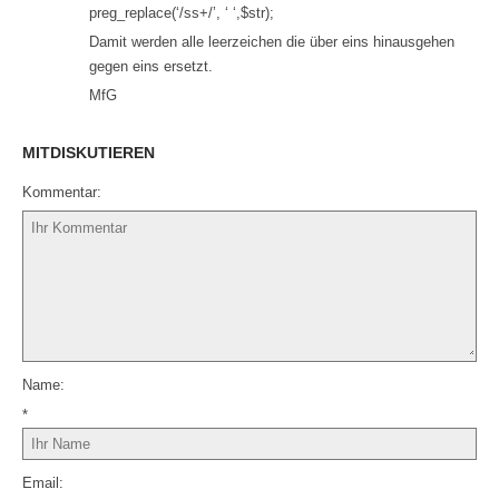
preg_replace(‘/ss+/’, ‘ ‘,$str);
Damit werden alle leerzeichen die über eins hinausgehen
gegen eins ersetzt.
MfG
MITDISKUTIEREN
Kommentar
Name
*
Email