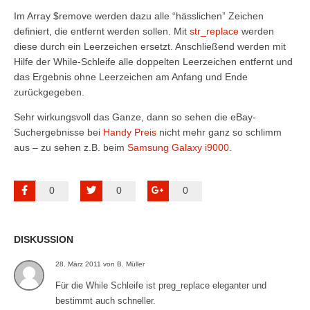
Im Array
$remove
werden dazu alle “hässlichen” Zeichen
definiert, die entfernt werden sollen. Mit
str_replace
werden
diese durch ein Leerzeichen ersetzt. Anschließend werden mit
Hilfe der While-Schleife alle doppelten Leerzeichen entfernt und
das Ergebnis ohne Leerzeichen am Anfang und Ende
zurückgegeben.
Sehr wirkungsvoll das Ganze, dann so sehen die eBay-
Suchergebnisse bei
Handy Preis
nicht mehr ganz so schlimm
aus – zu sehen z.B. beim
Samsung Galaxy i9000
.
0
0
0
DISKUSSION
28. März 2011 von B. Müller
Für die While Schleife ist preg_replace eleganter und
bestimmt auch schneller.