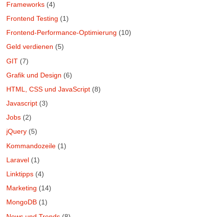
Frameworks
(4)
Frontend Testing
(1)
Frontend-Performance-Optimierung
(10)
Geld verdienen
(5)
GIT
(7)
Grafik und Design
(6)
HTML, CSS und JavaScript
(8)
Javascript
(3)
Jobs
(2)
jQuery
(5)
Kommandozeile
(1)
Laravel
(1)
Linktipps
(4)
Marketing
(14)
MongoDB
(1)
News und Trends
(8)