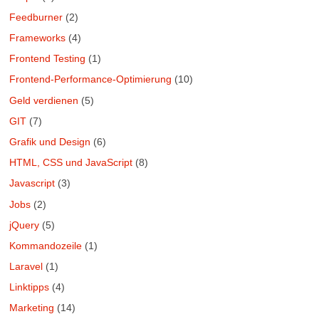
Feedburner
(2)
Frameworks
(4)
Frontend Testing
(1)
Frontend-Performance-Optimierung
(10)
Geld verdienen
(5)
GIT
(7)
Grafik und Design
(6)
HTML, CSS und JavaScript
(8)
Javascript
(3)
Jobs
(2)
jQuery
(5)
Kommandozeile
(1)
Laravel
(1)
Linktipps
(4)
Marketing
(14)