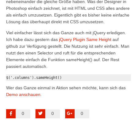
nebeneinander die gleiche Größe haben. Was der Designer in
Photoshop einfach zeichnet, ist mit HTML und CSS alles andere
als einfach umzusetzen. Eigentlich gibt es bisher keine einfache
Lösung das überhaupt direkt mit CSS umzusetzen.
Viel einfacher lässt sich das Ganze auch mit jQuery erledigen.
Ich habe dazu gestern das
jQuery Plugin Same Height
auf
github zur Verfügung gestellt. Die Nutzung ist sehr einfach. Man
nutzt den einen Selector und ruft für die entsprechenden
Elemente einfach die Funktion sameHeight() auf. Der Rest
passiert automatisch.
$('.columns').sameHeight()
Wer das Ganze einmal in Aktion sehen möchte, kann sich das
Demo anschauen
.
0
0
0