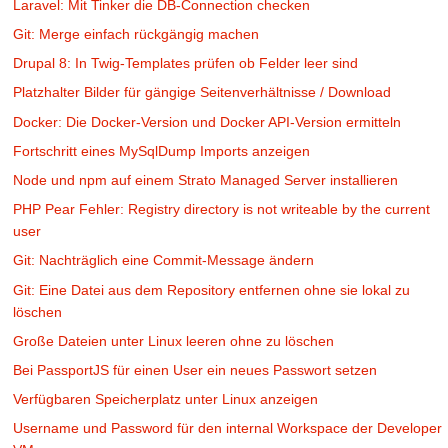
Laravel: Mit Tinker die DB-Connection checken
Git: Merge einfach rückgängig machen
Drupal 8: In Twig-Templates prüfen ob Felder leer sind
Platzhalter Bilder für gängige Seitenverhältnisse / Download
Docker: Die Docker-Version und Docker API-Version ermitteln
Fortschritt eines MySqlDump Imports anzeigen
Node und npm auf einem Strato Managed Server installieren
PHP Pear Fehler: Registry directory is not writeable by the current
user
Git: Nachträglich eine Commit-Message ändern
Git: Eine Datei aus dem Repository entfernen ohne sie lokal zu
löschen
Große Dateien unter Linux leeren ohne zu löschen
Bei PassportJS für einen User ein neues Passwort setzen
Verfügbaren Speicherplatz unter Linux anzeigen
Username und Password für den internal Workspace der Developer