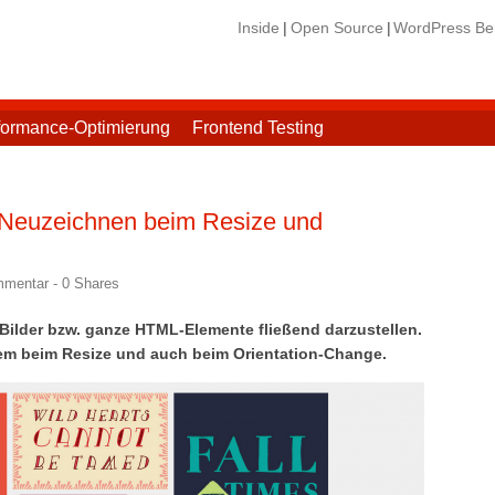
Inside
Open Source
WordPress Ber
formance-Optimierung
Frontend Testing
 Neuzeichnen beim Resize und
mmentar -
0
Shares
t Bilder bzw. ganze HTML-Elemente fließend darzustellen.
lem beim Resize und auch beim Orientation-Change.