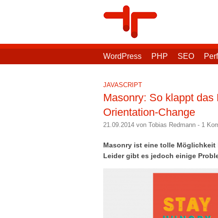
WordPress
PHP
SEO
Per
JAVASCRIPT
Masonry: So klappt das
Orientation-Change
21.09.2014 von Tobias Redmann
-
1 Ko
Masonry ist eine tolle Möglichkei
Leider gibt es jedoch einige Prob