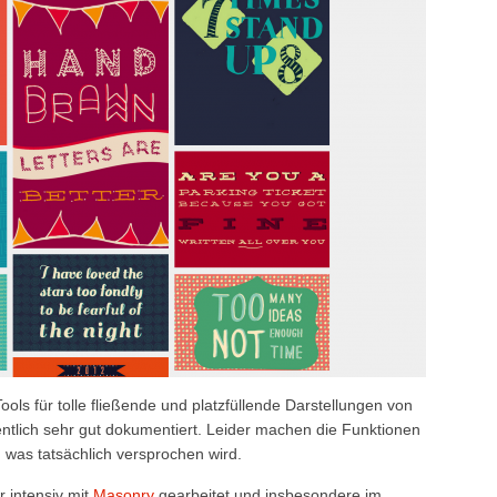
ols für tolle fließende und platzfüllende Darstellungen von
ntlich sehr gut dokumentiert. Leider machen die Funktionen
 was tatsächlich versprochen wird.
 intensiv mit
Masonry
gearbeitet und insbesondere im