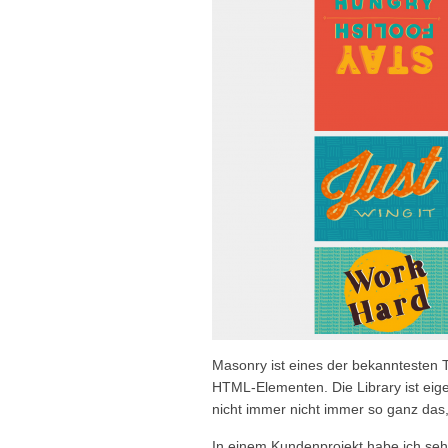
Masonry ist eines der bekanntesten To
HTML-Elementen. Die Library ist eige
nicht immer nicht immer so ganz das,
In einem Kundenprojekt habe ich sehr