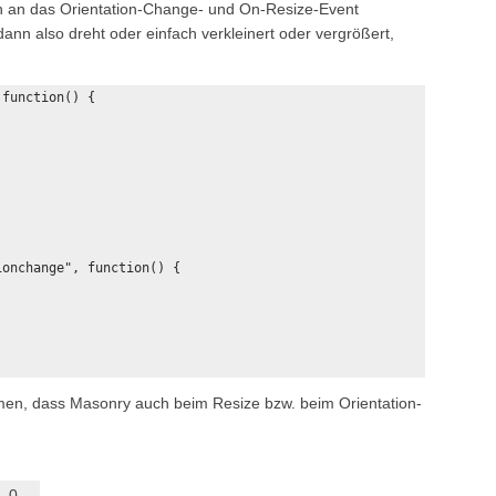
ch an das Orientation-Change- und On-Resize-Event
nn also dreht oder einfach verkleinert oder vergrößert,
function() {

onchange", function() {

men, dass Masonry auch beim Resize bzw. beim Orientation-
0