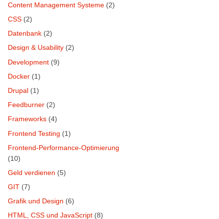
Content Management Systeme
(2)
CSS
(2)
Datenbank
(2)
Design & Usability
(2)
Development
(9)
Docker
(1)
Drupal
(1)
Feedburner
(2)
Frameworks
(4)
Frontend Testing
(1)
Frontend-Performance-Optimierung
(10)
Geld verdienen
(5)
GIT
(7)
Grafik und Design
(6)
HTML, CSS und JavaScript
(8)