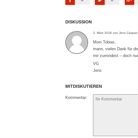
DISKUSSION
2. März 2016 von Jens Caspari
Moin Tobias,
mann, vielen Dank für di
mir zumindest – doch nur
VG
Jens
MITDISKUTIEREN
Kommentar