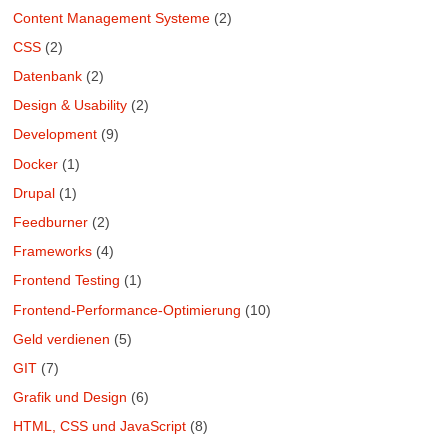
Content Management Systeme
(2)
CSS
(2)
Datenbank
(2)
Design & Usability
(2)
Development
(9)
Docker
(1)
Drupal
(1)
Feedburner
(2)
Frameworks
(4)
Frontend Testing
(1)
Frontend-Performance-Optimierung
(10)
Geld verdienen
(5)
GIT
(7)
Grafik und Design
(6)
HTML, CSS und JavaScript
(8)